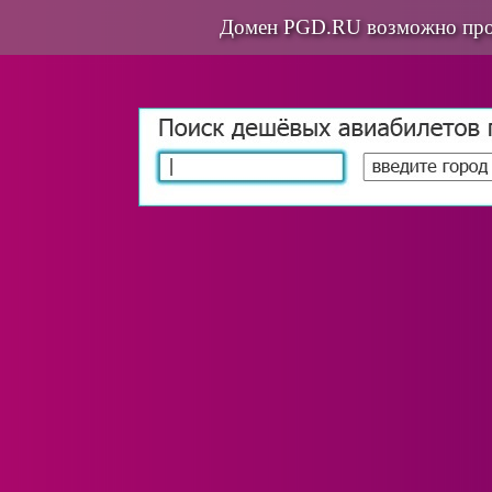
Домен PGD.RU возможно про